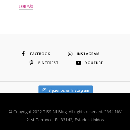
LEER MÁS
FACEBOOK
INSTAGRAM
PINTEREST
YOUTUBE
Síguenos en Instagram
© Copyright 2022 TISSINI Blog. All rights reserved. 2644 NW
21st Terrance, FL 33142, Estados Unidos