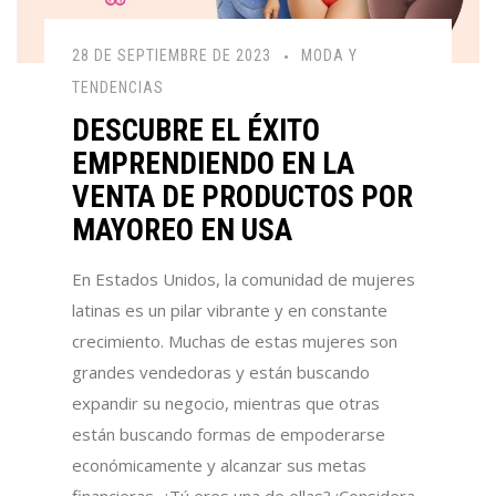
28 DE SEPTIEMBRE DE 2023
MODA Y
TENDENCIAS
DESCUBRE EL ÉXITO
EMPRENDIENDO EN LA
VENTA DE PRODUCTOS POR
MAYOREO EN USA
En Estados Unidos,
la comunidad de mujeres
latinas es un pilar vibrante y en constante
crecimiento.
Muchas de estas mujeres son
grandes vendedoras y están buscando
expandir su negocio, mientras que otras
están buscando formas de empoderarse
económicamente y alcanzar sus metas
financieras. ¿Tú eres una de ellas? ¡Considera