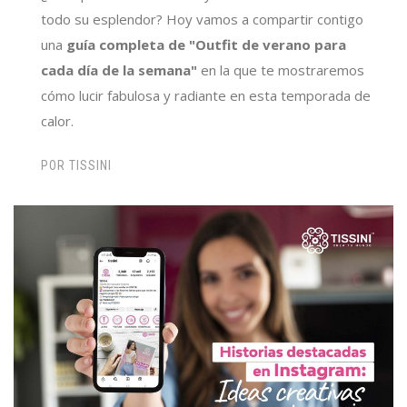
todo su esplendor? Hoy vamos a compartir contigo
una
guía completa de "Outfit de verano para
cada día de la semana"
en la que te mostraremos
cómo lucir fabulosa y radiante en esta temporada de
calor.
POR
TISSINI