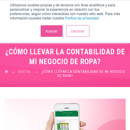
Utilizamos cookies propias y de terceros con fines analíticos y para
personalizar y mejorar la experiencia en relación con tus
preferencias, según cómo interactúas con nuestro sitio web. Para más
información puedes visitar nuestra
Política de privacidad
Aceptar
Declinar
¿CÓMO LLEVAR LA CONTABILIDAD DE
MI NEGOCIO DE ROPA?
→
→
DIGITAL
¿CÓMO LLEVAR LA CONTABILIDAD DE MI NEGOCIO
DE ROPA?