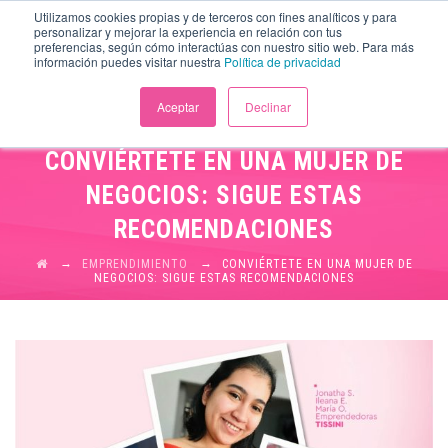
Utilizamos cookies propias y de terceros con fines analíticos y para
personalizar y mejorar la experiencia en relación con tus
preferencias, según cómo interactúas con nuestro sitio web. Para más
información puedes visitar nuestra
Política de privacidad
Aceptar
Declinar
CONVIÉRTETE EN UNA MUJER DE
NEGOCIOS: SIGUE ESTAS
RECOMENDACIONES
→
→
EMPRENDIMIENTO
CONVIÉRTETE EN UNA MUJER DE
NEGOCIOS: SIGUE ESTAS RECOMENDACIONES