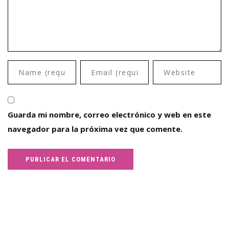
Guarda mi nombre, correo electrónico y web en este
navegador para la próxima vez que comente.