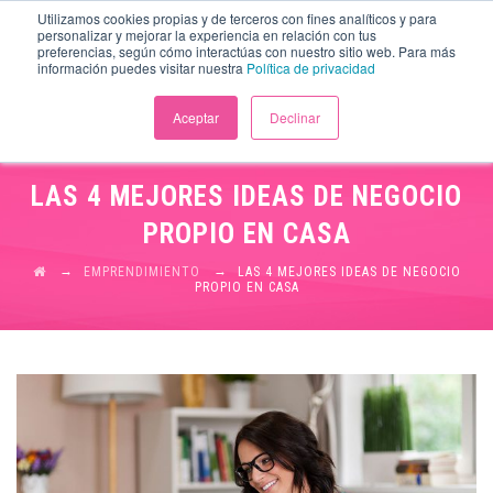
Utilizamos cookies propias y de terceros con fines analíticos y para
personalizar y mejorar la experiencia en relación con tus
preferencias, según cómo interactúas con nuestro sitio web. Para más
información puedes visitar nuestra
Política de privacidad
Aceptar
Declinar
LAS 4 MEJORES IDEAS DE NEGOCIO
PROPIO EN CASA
→
→
EMPRENDIMIENTO
LAS 4 MEJORES IDEAS DE NEGOCIO
PROPIO EN CASA