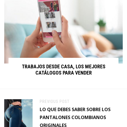
TRABAJOS DESDE CASA, LOS MEJORES
CATÁLOGOS PARA VENDER
PREVIOUS POST
LO QUE DEBES SABER SOBRE LOS
PANTALONES COLOMBIANOS
ORIGINALES