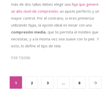
más de dos tallas debes elegir una
faja que genere
un alto nivel de compresión
, un ajuste perfecto y un
mayor control. Por el contrario, si eres primeriza
utilizando fajas, la opción ideal es iniciar con una
compresión media
, que te permita el moldeo que
necesitas, y a la misma vez sea suave con tu piel.
Y
esto, lo define el tipo de tela.
POR
TISSINI
1
2
3
…
8