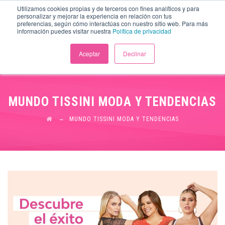
Utilizamos cookies propias y de terceros con fines analíticos y para
personalizar y mejorar la experiencia en relación con tus
preferencias, según cómo interactúas con nuestro sitio web. Para más
información puedes visitar nuestra
Política de privacidad
Aceptar
Declinar
MUNDO TISSINI MODA Y TENDENCIAS
→
MUNDO TISSINI MODA Y TENDENCIAS