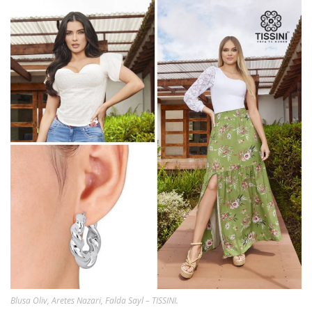
Blusa Oliv, Aretes Nazari, Falda Sayl – TISSINI.