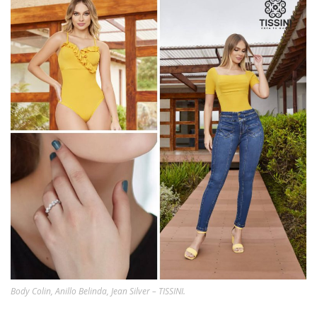
Body Colin, Anillo Belinda, Jean Silver – TISSINI.