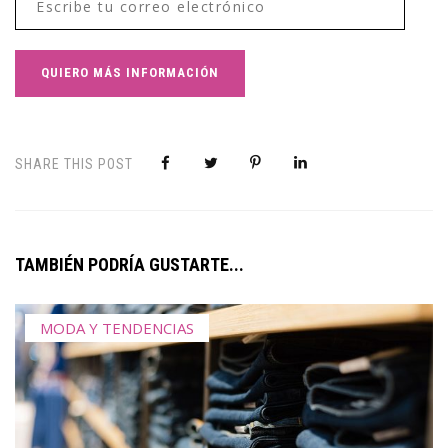
SHARE THIS POST
TAMBIÉN PODRÍA GUSTARTE...
MODA Y TENDENCIAS