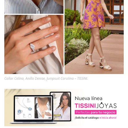
Collar Celina, Anillo Denise, Jumpsuit Carolina – TISSINI.