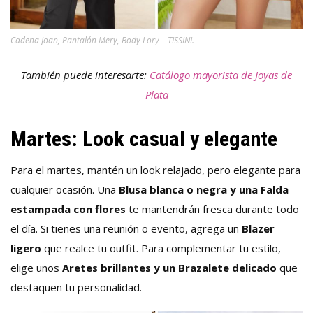
Cadena Joan, Pantalón Mery, Body Lory – TISSINI.
También puede interesarte:
Catálogo mayorista de Joyas de
Plata
Martes: Look casual y elegante
Para el martes, mantén un look relajado, pero elegante para
cualquier ocasión. Una
Blusa blanca o negra y una Falda
estampada con flores
te mantendrán fresca durante todo
el día. Si tienes una reunión o evento, agrega un
Blazer
ligero
que realce tu outfit. Para complementar tu estilo,
elige unos
Aretes brillantes y un Brazalete delicado
que
destaquen tu personalidad.