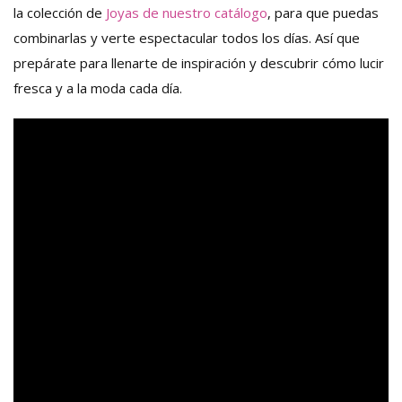
la colección de
Joyas de nuestro catálogo
, para que puedas
combinarlas y verte espectacular todos los días. Así que
prepárate para llenarte de inspiración y descubrir cómo lucir
fresca y a la moda cada día.