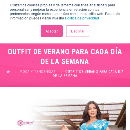
Utilizamos cookies propias y de terceros con fines analíticos y para
personalizar y mejorar la experiencia en relación con tus
preferencias, según cómo interactúas con nuestro sitio web. Para más
información puedes visitar nuestra
Política de privacidad
Aceptar
Declinar
OUTFIT DE VERANO PARA CADA DÍA
DE LA SEMANA
→
→
MODA Y TENDENCIAS
OUTFIT DE VERANO PARA CADA DÍA
DE LA SEMANA