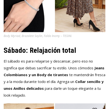
Body Myriad, Brazalete Saylin, Falda Inomy – TISSINI.
Sábado: Relajación total
El sábado es para relajarse y descansar, pero eso no
significa que debas sacrificar tu estilo. Unos cómodos
Jeans
Colombianos y un Body de tirantes
te mantendrán fresca
y a la moda durante todo el día. Agrega un
Collar sencillo y
unos Anillos delicados
para darle un toque elegante a tu
look relajado.