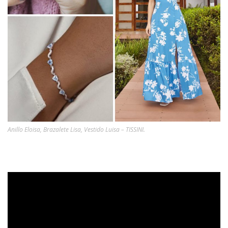
Anillo Eloisa, Brazalete Lisa, Vestido Luisa – TISSINI.