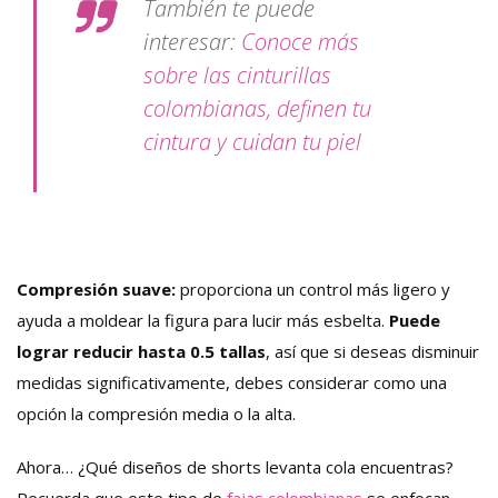
También te puede
interesar:
Conoce más
sobre las cinturillas
colombianas, definen tu
cintura y cuidan tu piel
Compresión suave:
proporciona un control más ligero y
ayuda a moldear la figura para lucir más esbelta.
Puede
lograr reducir hasta 0.5 tallas
, así que si deseas disminuir
medidas significativamente, debes considerar como una
opción la compresión media o la alta.
Ahora… ¿Qué diseños de shorts levanta cola encuentras?
Recuerda que este
tipo de
fajas colombianas
se enfocan