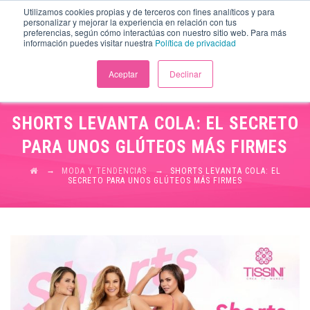
Utilizamos cookies propias y de terceros con fines analíticos y para
personalizar y mejorar la experiencia en relación con tus
preferencias, según cómo interactúas con nuestro sitio web. Para más
información puedes visitar nuestra
Política de privacidad
Aceptar
Declinar
SHORTS LEVANTA COLA: EL SECRETO
PARA UNOS GLÚTEOS MÁS FIRMES
→
→
MODA Y TENDENCIAS
SHORTS LEVANTA COLA: EL
SECRETO PARA UNOS GLÚTEOS MÁS FIRMES