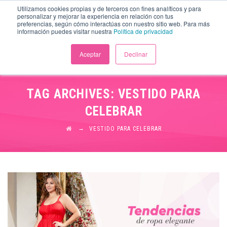
Utilizamos cookies propias y de terceros con fines analíticos y para
personalizar y mejorar la experiencia en relación con tus
preferencias, según cómo interactúas con nuestro sitio web. Para más
información puedes visitar nuestra
Política de privacidad
Aceptar
Declinar
TAG ARCHIVES:
VESTIDO PARA
CELEBRAR
→
VESTIDO PARA CELEBRAR