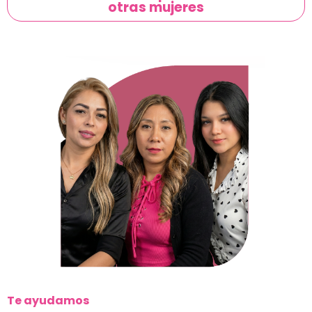
otras mujeres
Te ayudamos